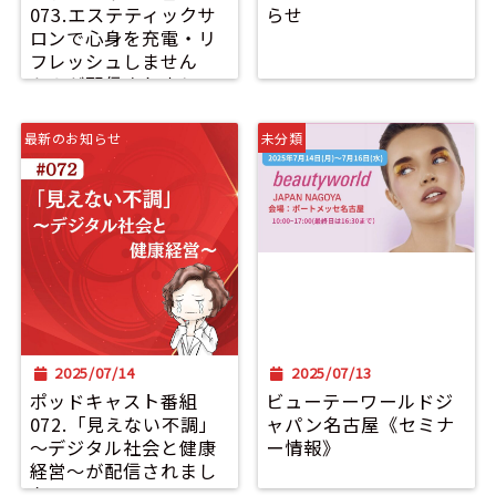
073.エステティックサ
らせ
ロンで心身を充電・リ
フレッシュしません
か？が配信されまし
た。
最新のお知らせ
未分類
2025/07/14
2025/07/13
ポッドキャスト番組
ビューテーワールドジ
072.「見えない不調」
ャパン名古屋《セミナ
～デジタル社会と健康
ー情報》
経営～が配信されまし
た。