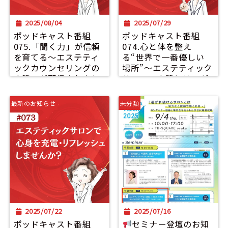
2025/08/04
2025/07/29
ポッドキャスト番組
ポッドキャスト番組
075.「聞く力」が信頼
074.心と体を整え
を育てる〜エステティ
る“世界で一番優しい
ックカウンセリングの
場所”〜エステティック
本質〜が配信されまし
サロンの本質とは〜が
た。
配信されました。
最新のお知らせ
未分類
2025/07/22
2025/07/16
ポッドキャスト番組
セミナー登壇のお知