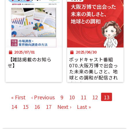
2025/07/01
2025/06/30
【雑誌掲載のお知ら
ポッドキャスト番組
せ】
070.大阪万博で出会っ
た未来の美しさと、地
球との調和が配信され
ました。
« First
‹ Previous
9
10
11
12
13
14
15
16
17
Next ›
Last »