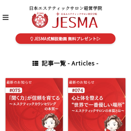
日本エステティックサロン経営学院
menu
JESMA式解説動画 無料プレゼント▷
記事一覧 -
Articles
-
最新のお知らせ
最新のお知らせ