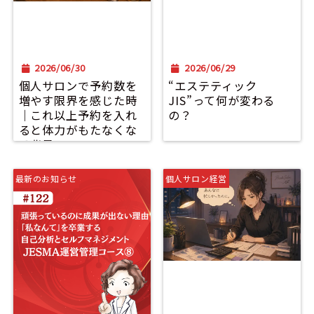
2026/06/30
2026/06/29
個人サロンで予約数を
“エステティック
増やす限界を感じた時
JIS”って何が変わる
｜これ以上予約を入れ
の？
ると体力がもたなくな
る背景
最新のお知らせ
個人サロン経営