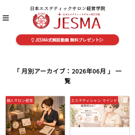
日本エステティックサロン経営学院
menu
JESMA式解説動画 無料プレゼント▷
「 月別アーカイブ：2026年06月 」 一
覧
個人サロン経営
エステティシャン マインド