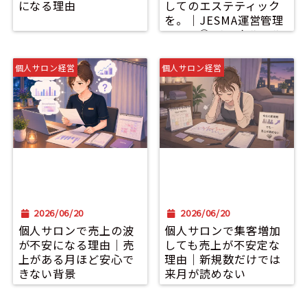
になる理由
してのエステティック
を。｜JESMA運営管理
コース⑦ メンタルヘル
スを支える新しい役割
が配信されました。
個人サロン経営
個人サロン経営
2026/06/20
2026/06/20
個人サロンで売上の波
個人サロンで集客増加
が不安になる理由｜売
しても売上が不安定な
上がある月ほど安心で
理由｜新規数だけでは
きない背景
来月が読めない