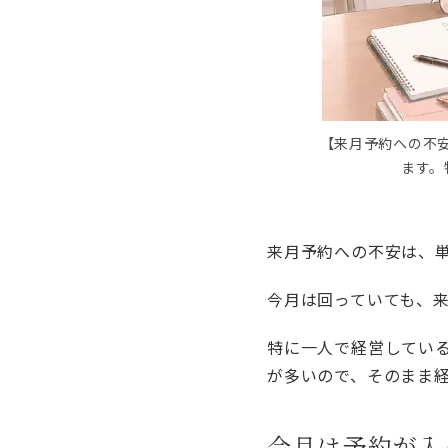
【来月予約への不
ます。
来月予約への不安は、
今月は回っていても、
特に一人で経営してい
が多いので、そのまま
今月は予約が入