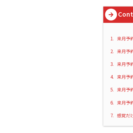
Cont
1.
来月予
2.
来月予
3.
来月予
4.
来月予
5.
来月予
6.
来月予
7.
感覚だ