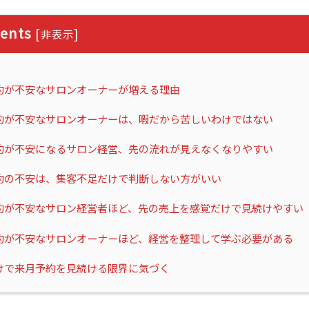
ents
[
]
非表示
約が不安なサロンオーナーが増える理由
約が不安なサロンオーナーは、暇だから苦しいわけではない
約が不安になるサロン経営、先の流れが見えなくなりやすい
約の不安は、集客不足だけで判断しない方がいい
約が不安なサロン経営者ほど、先の売上を感覚だけで見続けやすい
約が不安なサロンオーナーほど、経営を整理して学ぶ必要がある
けで来月予約を見続ける限界に気づく