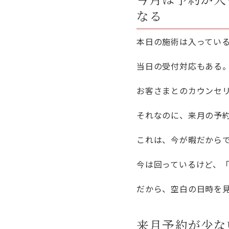
なる
本日の施術は入ってい
当日の受付対応もある
お客さまとのカウンセ
それなのに、来月の予
これは、今が暇だから
今は回っているけど、
だから、空白の日時を
来月予約が少な