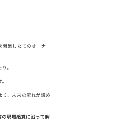
を開業したてのオーナー
たり。
す。
より、未来の流れが読め
営の現場感覚に沿って解