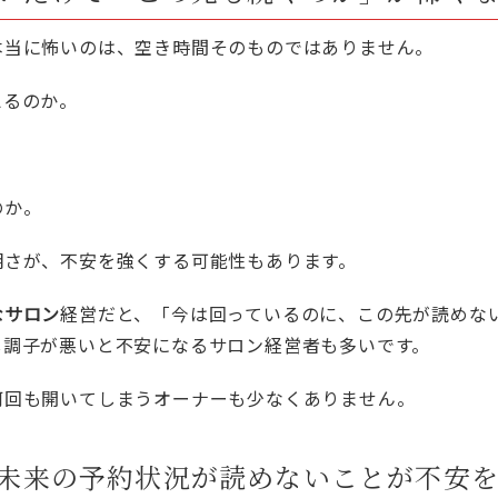
本当に怖いのは、空き時間そのものではありません。
えるのか。
のか。
明さが、不安を強くする可能性もあります。
なサロン
経営だと、「今は回っているのに、この先が読めな
し調子が悪いと不安になるサロン経営者も多いです。
何回も開いてしまうオーナーも少なくありません。
未来の予約状況が読めないことが不安