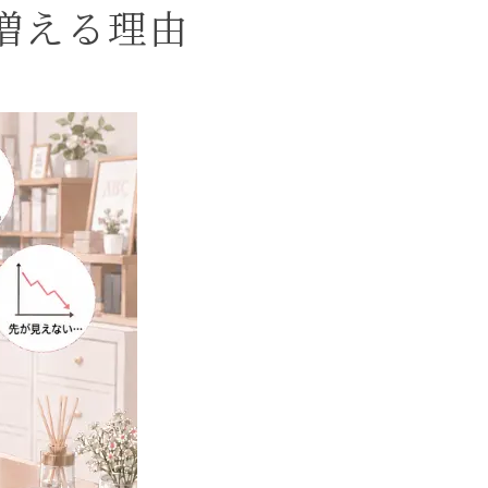
増える理由