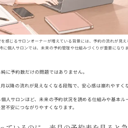
安を感じるサロンオーナーが増えている背景には、予約の流れが見え
特に個人サロンでは、未来の予約管理や仕組みづくりが重要になり
単純に予約数だけの問題ではありません。
来月以降の流れが見えなくなる段階で、安心感は崩れやすく
る個人サロンほど、未来の予約状況を読める仕組みや基本ル
経営不安につながりやすくなります。
っているのに、来月の予約表を見ると