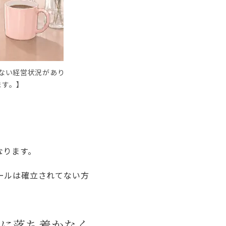
ない経営状況があり
ます。】
なります。
ールは確立されてない方
急に落ち着かなく