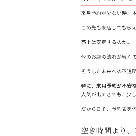
来月予約が少ない時、
この先も来店してもら
売上は安定するのか。
今のお店の流れが続く
そうした未来への不透
特に、
来月予約が不安
人気が出てきても、少
だからこそ、予約表を
空き時間より、