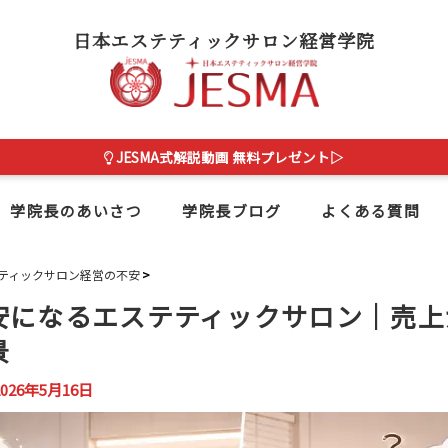
日本エステティックサロン経営学院
JESMA式解説動画 無料プレゼント▷
学院長のあいさつ
学院長ブログ
よくある質問
ティックサロン経営の不安
安になるエステティックサロン｜売上
景
2026年5月16日