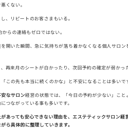
で悪くない。
るし、リピートのお客さまもいる。
予約からの連絡もゼロではない。
表を開いた瞬間、急に気持ちが落ち着かなくなる個人サロン
り、再来月のシートが白かったり、次回予約の確定が弱かっ
、「この先も本当に続くのかな」と不安になることは多いで
不安なサロン
経営の状態では、「今日の予約が少ない」こと
由につながっている事も多いです。
上があっても安心できない理由を、エステティックサロン経
ながら具体的に整理していきます。