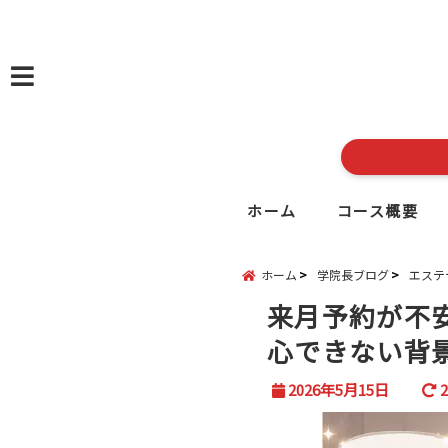
menu
ホーム
コース概要
ホーム
学院長ブログ
エステ
来月予約が不
心できない背
2026年5月15日