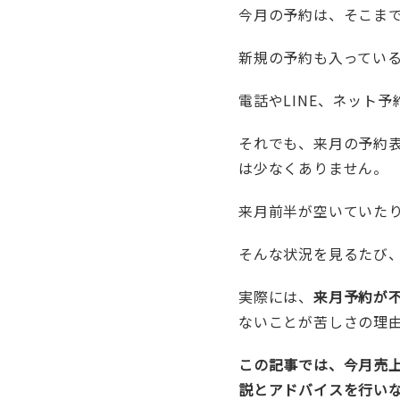
今月の予約は、そこま
新規の予約も入ってい
電話やLINE、ネット
それでも、来月の予約
は少なくありません。
来月前半が空いていた
そんな状況を見るたび
実際には、
来月予約が
ないことが苦しさの理
この記事では、今月売
説とアドバイスを行い