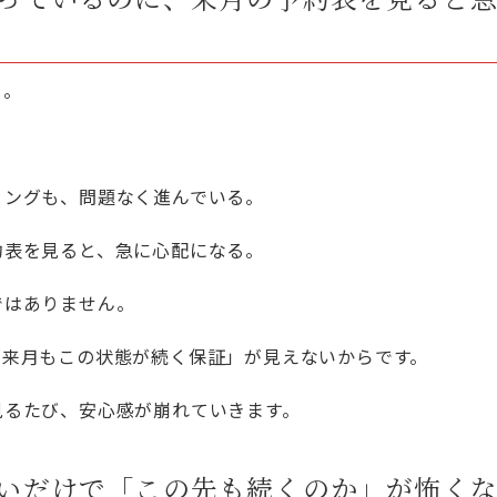
る。
。
リングも、問題なく進んでいる。
約表を見ると、急に心配になる。
ではありません。
「来月もこの状態が続く保証」が見えないからです。
見るたび、安心感が崩れていきます。
いだけで「この先も続くのか」が怖く