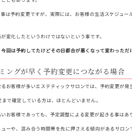
た事は予約変更ですが、実際には、お客様の生活スケジュー
係が変化したというわけではないという事です。
、今回は予約してたけどその日都合が悪くなって変わっただ
ミングが早く予約変更につながる場合
取るお客様が多いエステティックサロンでは、予約変更が発
定まで確定している方は、ほとんどいません。
高いお客様であっても、予定調整による変更が起きる事はあ
ニューや、混み合う時間帯を先に押さえる傾向があるサロン