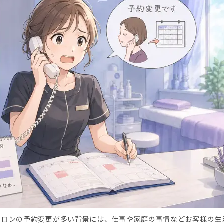
サロンの予約変更が多い背景には、仕事や家庭の事情などお客様の生