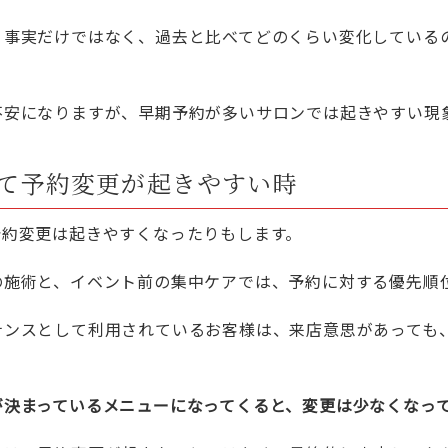
う事実だけではなく、過去と比べてどのくらい変化している
不安になりますが、早期予約が多いサロンでは起きやすい現
て予約変更が起きやすい時
予約変更は起きやすくなったりもします。
の施術と、イベント前の集中ケアでは、予約に対する優先順
ナンスとして利用されているお客様は、来店意思があっても
。
が決まっているメニューになってくると、変更は少なくなっ