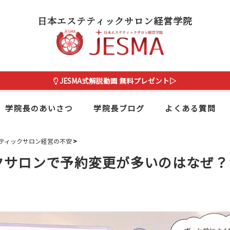
日本エステティックサロン経営学院
JESMA式解説動画 無料プレゼント▷
学院長のあいさつ
学院長ブログ
よくある質問
ティックサロン経営の不安
クサロンで予約変更が多いのはなぜ？