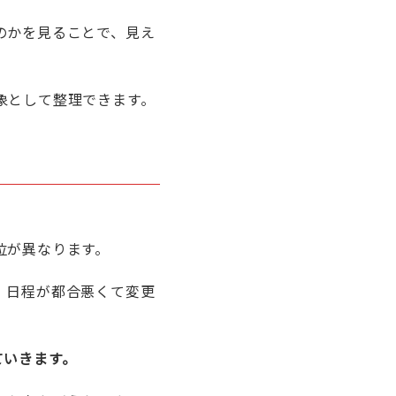
のかを見ることで、見え
象として整理できます。
位が異なります。
、日程が都合悪くて変更
ていきます。