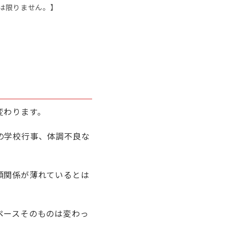
は限りません。】
変わります。
の学校行事、体調不良な
頼関係が薄れているとは
ペースそのものは変わっ