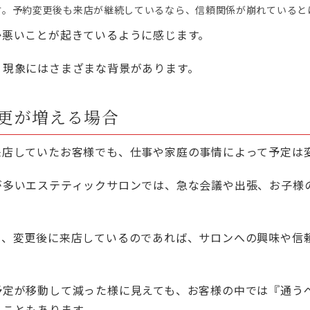
す。予約変更後も来店が継続しているなら、信頼関係が崩れていると
か悪いことが起きているように感じます。
う現象にはさまざまな背景があります。
更が増える場合
来店していたお客様でも、仕事や家庭の事情によって予定は
が多いエステティックサロンでは、急な会議や出張、お子様
も、変更後に来店しているのであれば、サロンへの興味や信
予定が移動して減った様に見えても、お客様の中では『通う
うこともあります。