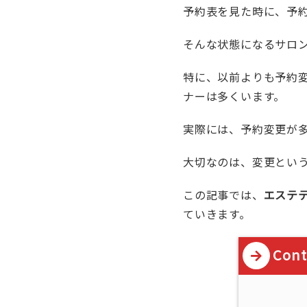
予約表を見た時に、予
そんな状態になるサロ
特に、以前よりも予約
ナーは多くいます。
実際には、予約変更が
大切なのは、変更とい
この記事では、
エステ
ていきます。
Cont