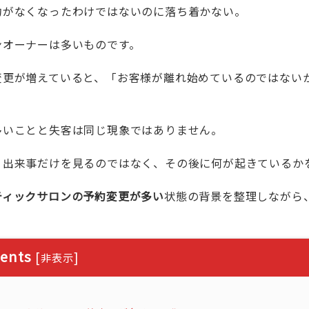
約がなくなったわけではないのに落ち着かない。
ンオーナーは多いものです。
変更が増えていると、「お客様が離れ始めているのではない
多いことと失客は同じ現象ではありません。
う出来事だけを見るのではなく、その後に何が起きているか
ティックサロンの予約変更が多い
状態の背景を整理しながら
ents
[
]
非表示