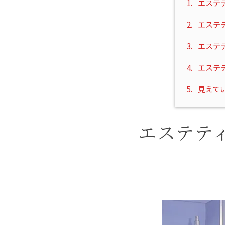
1.
エステ
2.
エステ
3.
エステ
4.
エステ
5.
見えて
エステテ