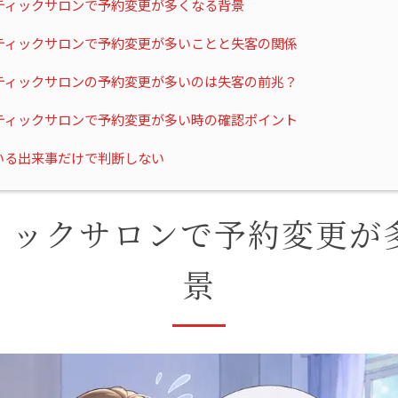
ティックサロンで予約変更が多くなる背景
ティックサロンで予約変更が多いことと失客の関係
ティックサロンの予約変更が多いのは失客の前兆？
ティックサロンで予約変更が多い時の確認ポイント
いる出来事だけで判断しない
ィックサロンで予約変更が
景