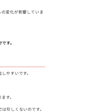
ルの変化が影響していま
けです。
生しやすいです。
ります。
では珍しくないのです。