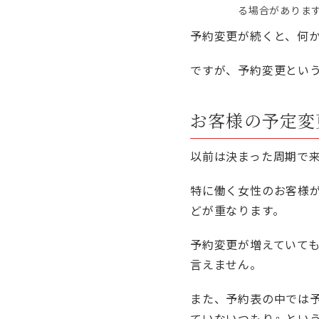
る場合がありま
予約変更が続くと、何
ですが、予約変更とい
お客様の予定変
以前は決まった周期で
特に働く女性のお客様
どが重なります。
予約変更が増えていて
言えません。
また、予約表の中では
ていないつもり』とい