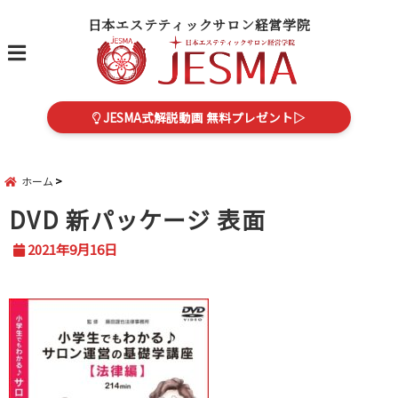
日本エステティックサロン経営学院
menu
JESMA式解説動画 無料プレゼント▷
ホーム
DVD 新パッケージ 表面
2021年9月16日