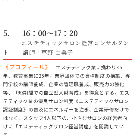
5． 16：00～17：20
エステティックサロン経営コンサルタン
ト 講師：草野 由美子
《プロフィール》
エステティック業に携わり35
年、教育事業に25年。業界団体での資格制度の構築、専
門学校の講師養成、企業の管理職養成、販売力の強化
等、「短期間での自立型人財育成」を得意とする。エス
テティック業の優良サロン制度《エステティックサロン
認証制度》の普及にエネルギーを注ぎ、企業研修だけで
はなく、スタッフ4人以下の、小さなサロンの経営者向
けに「エステティックサロン経営講座」を開講してい
る。