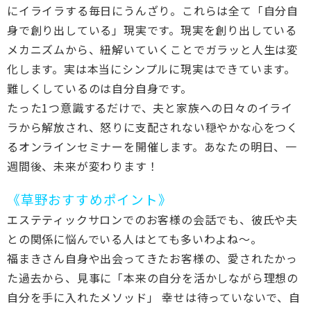
にイライラする毎日にうんざり。これらは全て「自分自
身で創り出している」現実です。現実を創り出している
メカニズムから、紐解いていくことでガラッと人生は変
化します。実は本当にシンプルに現実はできています。
難しくしているのは自分自身です。
たった1つ意識するだけで、夫と家族への日々のイライ
ラから解放され、怒りに支配されない穏やかな心をつく
るオンラインセミナーを開催します。あなたの明日、一
週間後、未来が変わります！
《草野おすすめポイント》
エステティックサロンでのお客様の会話でも、彼氏や夫
との関係に悩んでいる人はとても多いわよね～。
福まきさん自身や出会ってきたお客様の、愛されたかっ
た過去から、見事に「本来の自分を活かしながら理想の
自分を手に入れたメソッド」 幸せは待っていないで、自