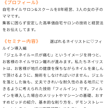
《プロフィール》
自宅ネイルサロン&スクールを8年経営、3人の女の子の
ママです。
集客に困らず安定した高単価自宅サロンの技術と経営法
をお伝えしてます。
《セミナー内容》
選ばれるネイリストに♡フィ
ルイン導入編
「ジェルネイル＝爪が痛む」というイメージを持つと、
お客様のネイルサロン離れが進みます。私たちネイリス
トは、お客様が地爪の健康を保ちながらネイルを楽しん
で頂けるように、施術をしなければいけません。ジェル
を落とした後も、丈夫できれいな耐久性のある地爪にで
きるように考えられた技術「フィルイン」です。フィル
インを導入した場合のメリットやマシーンの基礎、おす
すめビッドの紹介、基本的な削り方を、デモンストレー