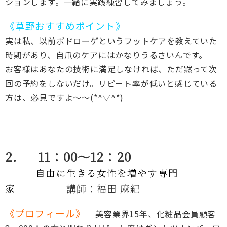
ションします。一緒に実践練習してみましょう。
《草野おすすめポイント》
実は私、以前ポドローゲというフットケアを教えていた
時期があり、自爪のケアにはかなりうるさいんです。
お客様はあなたの技術に満足しなければ、ただ黙って次
回の予約をしないだけ。リピート率が低いと感じている
方は、必見ですよ～～(*^▽^*)
2． 11：00～12：20
自由に生きる女性を増やす専門
家
講師：福田 麻紀
《プロフィール》
美容業界15年、化粧品会員顧客