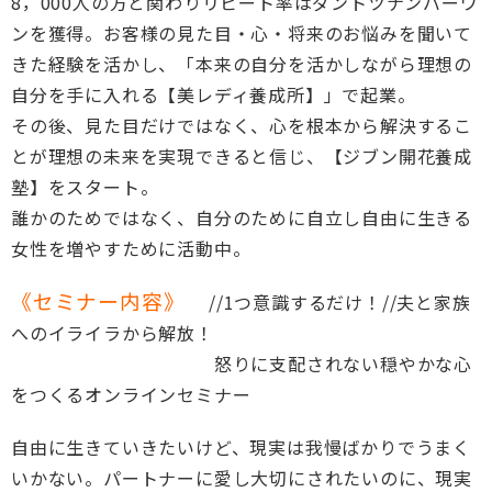
8，000人の方と関わりリピート率はダントツナンバーワ
ンを獲得。お客様の見た目・心・将来のお悩みを聞いて
きた経験を活かし、「本来の自分を活かしながら理想の
自分を手に入れる【美レディ養成所】」で起業。
その後、見た目だけではなく、心を根本から解決するこ
とが理想の未来を実現できると信じ、【ジブン開花養成
塾】をスタート。
誰かのためではなく、自分のために自立し自由に生きる
女性を増やすために活動中。
《セミナー内容》
//1つ意識するだけ！//夫と家族
へのイライラから解放！
怒りに支配されない穏やかな心
をつくるオンラインセミナー
自由に生きていきたいけど、現実は我慢ばかりでうまく
いかない。パートナーに愛し大切にされたいのに、現実