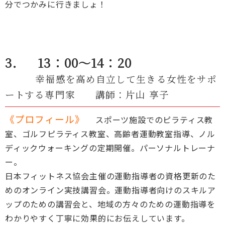
分でつかみに行きましょ！
3． 13：00～14：20
幸福感を高め自立して生きる女性をサポ
ートする専門家 講師：片山 享子
《プロフィール》
スポーツ施設でのピラティス教
室、ゴルフピラティス教室、高齢者運動教室指導、ノル
ディックウォーキングの定期開催。パーソナルトレーナ
ー。
日本フィットネス協会主催の運動指導者の資格更新のた
めのオンライン実技講習会。運動指導者向けのスキルア
ップのための講習会と、地域の方々のための運動指導を
わかりやすく丁寧に効果的にお伝えしています。