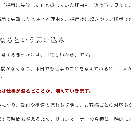
、「採用に失敗した」と感じていた理由も、違う形で見えて
採用で失敗したと感じる理由を、採用後に起きやすい順番で
なるという思い込み
と考えるきっかけは、「忙しいから」です。
時間がなくなり、休日でも仕事のことを考えていると、「人
す。
後は仕事が減るどころか、増えていきます。
要になり、受付や準備の流れも説明し、お客様ごとの対応も
認する時間も増えるため、サロンオーナーの負担は一時的に