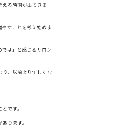
考える時期が出てきま
増やすことを考え始めま
のでは」と感じるサロン
なり、以前より忙しくな
ことです。
があります。