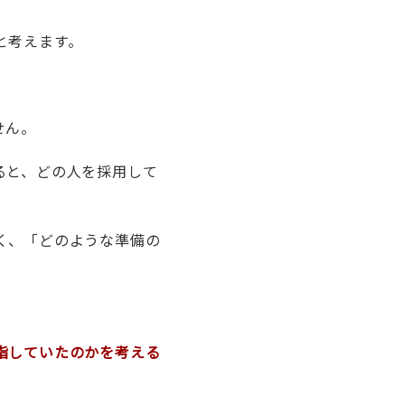
と考えます。
せん。
ると、どの人を採用して
く、「どのような準備の
指していたのかを考える