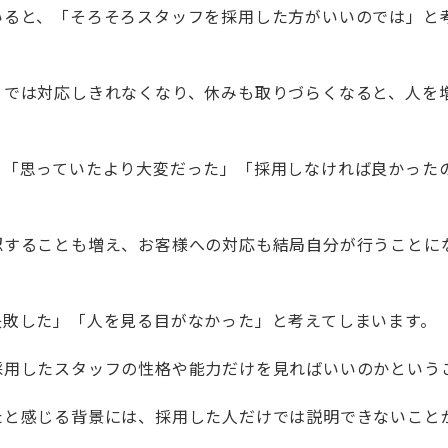
いると、「そろそろスタッフを採用した方がいいのでは」と
りでは対応しきれなくなり、休みも取りづらくなると、人を
、「思っていたより大変だった」「採用しなければ良かった
認することも増え、お客様への対応も結局自分が行うことに
失敗した」「人を見る目がなかった」と考えてしまいます。
採用したスタッフの性格や能力だけを見ればいいのかという
たと感じる背景には、採用した人だけでは説明できないこと