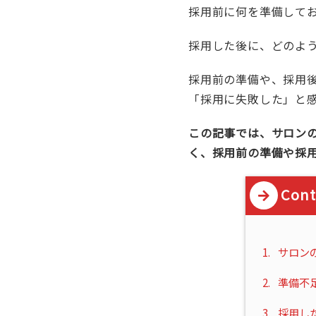
採用前に何を準備して
採用した後に、どのよ
採用前の準備や、採用
「採用に失敗した」と
この記事では、サロン
く、採用前の準備や採
Cont
1.
サロン
2.
準備不
3.
採用し