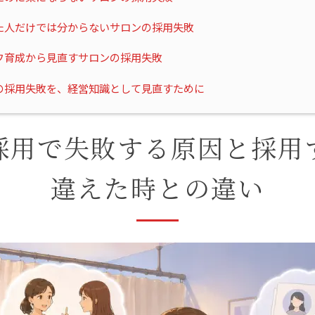
た人だけでは分からないサロンの採用失敗
フ育成から見直すサロンの採用失敗
の採用失敗を、経営知識として見直すために
採用で失敗する原因と採用
違えた時との違い