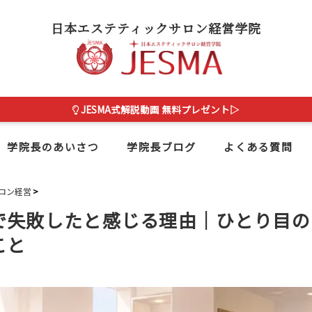
日本エステティックサロン経営学院
JESMA式解説動画 無料プレゼント▷
学院長のあいさつ
学院長ブログ
よくある質問
ロン経営
で失敗したと感じる理由｜ひとり目の
こと