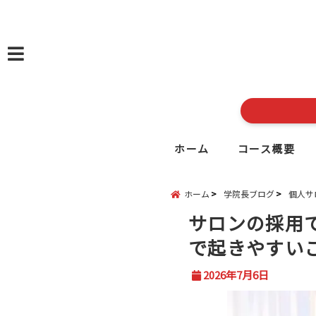
menu
ホーム
コース概要
ホーム
学院長ブログ
個人サ
サロンの採用
で起きやすい
2026年7月6日