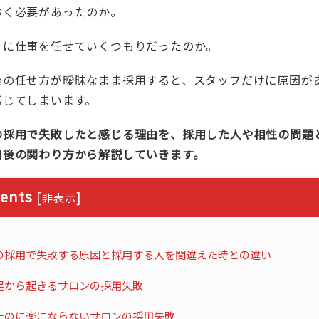
おく必要があったのか。
うに仕事を任せていくつもりだったのか。
後の任せ方が曖昧なまま採用すると、スタッフだけに原因が
感じてしまいます。
の採用で失敗したと感じる理由を、採用した人や相性の問題
用後の関わり方から解説していきます。
ents
[
]
非表示
の採用で失敗する原因と採用する人を間違えた時との違い
足から起きるサロンの採用失敗
たのに楽にならないサロンの採用失敗