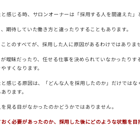
たと感じる時、サロンオーナーは「採用する人を間違えた」
り、期待していた働き方と違ったりすることもあります。
ることのすべてが、採用した人に原因があるわけではありま
とが曖昧だったり、任せる仕事を決められていなかったりす
きやすくなります。
たと感じる原因は、「どんな人を採用したのか」だけではな
もあります。
人を見る目がなかったのかどうかではありません。
ておく必要があったのか、採用した後にどのような状態を目