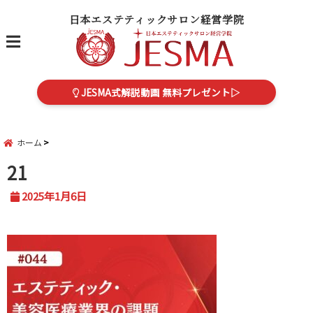
日本エステティックサロン経営学院
menu
JESMA式解説動画 無料プレゼント▷
ホーム
21
2025年1月6日