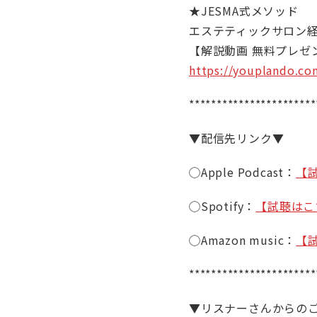
★JESMA式メソッド
エステティックサロン
【解説動画 無料プレゼ
https://youplando.co
***********************
▼配信先リンク▼
◯Apple Podcast：
【
◯Spotify：
【試聴はこ
◯Amazon music：
【
***********************
▼リスナーさんからの