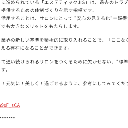
に進められている「エステティックJIS」は、過去のトラ
を提供するための体制づくりを示す指標です。
活用することは、サロンにとって “安心の見える化”＝説
面でも大きなメリットをもたらします。
、業界の新しい基準を積極的に取り入れることで、「ここな
らえる存在になることができます。
して通い続けられるサロンをつくるために欠かせない、“標準
ます。
く！元気に！美しく！過ごせるように、参考にしてみてくだ
a9sF_sCA
*******