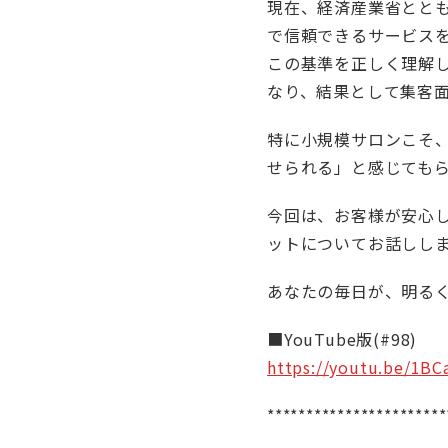
現在、経済産業省ととも
で信頼できるサービス
この基準を正しく理解し
なり、結果として集客
特に小規模サロンこそ
せられる」と感じても
今回は、お客様が安心
ットについてお話しし
あなたの毎日が、明る
■YouTube版(#98)
https://youtu.be/1BC
***********************