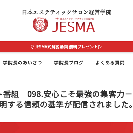
日本エステティックサロン経営学院
JESMA式解説動画 無料プレゼント▷
学院長のあいさつ
学院長ブログ
よくある質問
番組 098.安心こそ最強の集客力
証明する信頼の基準が配信されました