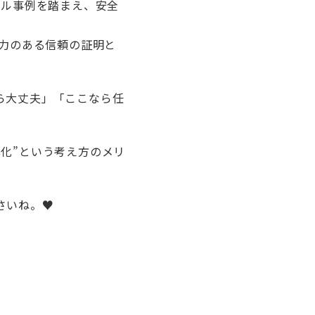
ブル事例を踏まえ、安全
得力のある信頼の証明と
ら大丈夫」「ここなら任
化”という考え方のメリ
さいね。♥