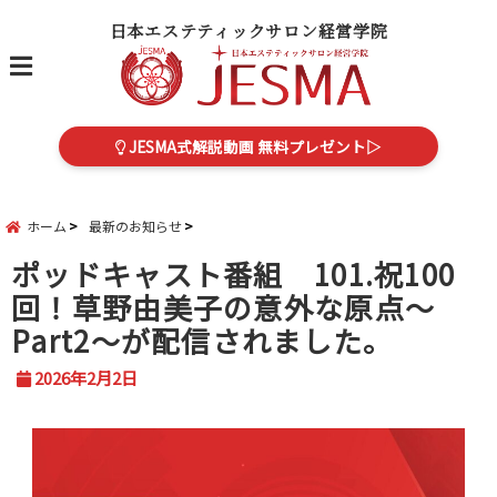
日本エステティックサロン経営学院
menu
JESMA式解説動画 無料プレゼント▷
ホーム
最新のお知らせ
ポッドキャスト番組 101.祝100
回！草野由美子の意外な原点～
Part2～が配信されました。
2026年2月2日