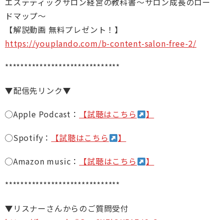
エステティックサロン経営の教科書～サロン成長のロー
ドマップ～
【解説動画 無料プレゼント！】
https://youplando.com/b-content-salon-free-2/
******************************
▼配信先リンク▼
◯Apple Podcast：
【試聴はこちら
】
◯Spotify：
【試聴はこちら
】
◯Amazon music：
【試聴はこちら
】
******************************
▼リスナーさんからのご質問受付