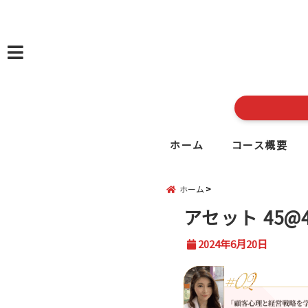
menu
ホーム
コース概要
ホーム
アセット 45@4
2024年6月20日