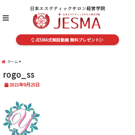
日本エステティックサロン経営学院
menu
JESMA式解説動画 無料プレゼント▷
ホーム
rogo_ss
2021年9月25日