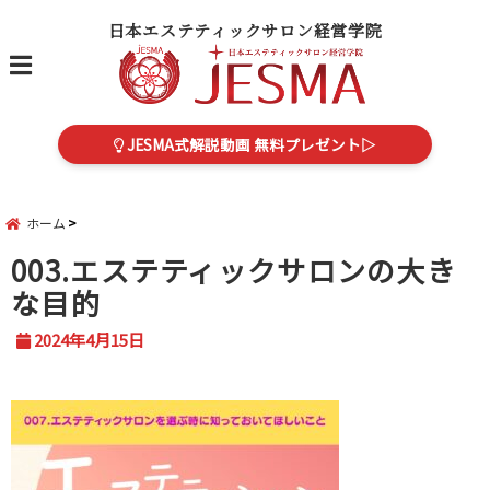
日本エステティックサロン経営学院
menu
JESMA式解説動画 無料プレゼント▷
ホーム
003.エステティックサロンの大き
な目的
2024年4月15日