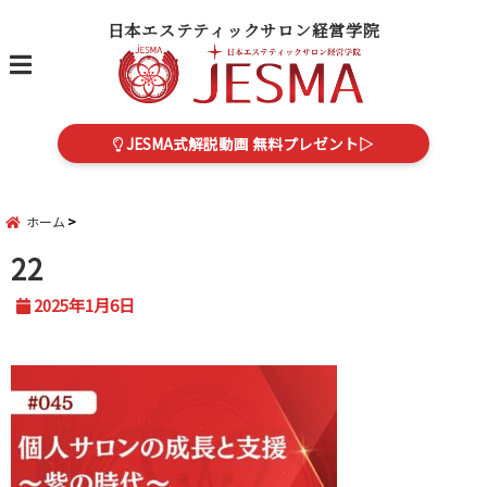
日本エステティックサロン経営学院
menu
JESMA式解説動画 無料プレゼント▷
ホーム
22
2025年1月6日