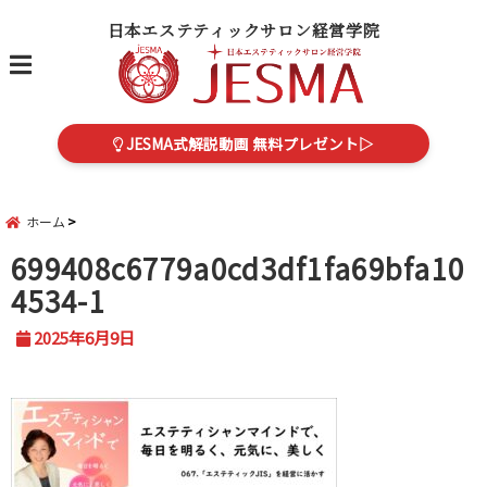
日本エステティックサロン経営学院
menu
JESMA式解説動画 無料プレゼント▷
ホーム
699408c6779a0cd3df1fa69bfa10
4534-1
2025年6月9日