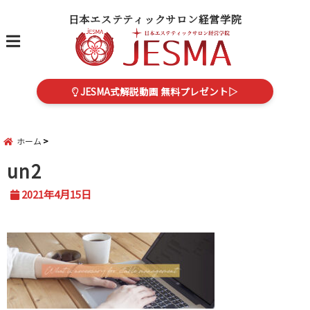
日本エステティックサロン経営学院
menu
JESMA式解説動画 無料プレゼント▷
ホーム
un2
2021年4月15日