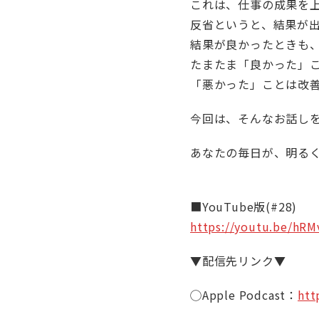
これは、仕事の成果を
反省というと、結果が
結果が良かったときも
たまたま「良かった」
「悪かった」ことは改
今回は、そんなお話し
あなたの毎日が、明る
■YouTube版(#28)
https://youtu.be/hR
▼配信先リンク▼
◯Apple Podcast：
htt