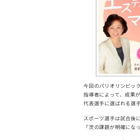
今回のパリオリンピッ
指導者によって、成果
代表選手に選ばれる選
スポーツ選手は試合後
「次の課題が明確にな