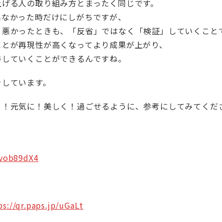
上げる人の取り組み方とまったく同じです。
出なかった時だけにしがちですが、
、悪かったときも、「反省」ではなく「検証」していくこと
ことが再現性が高くなってより成果が上がり、
善していくことができるんですね。
をしています。
く！元気に！美しく！過ごせるように、参考にしてみてくだ
Mvob89dX4
ps://qr.paps.jp/uGaLt