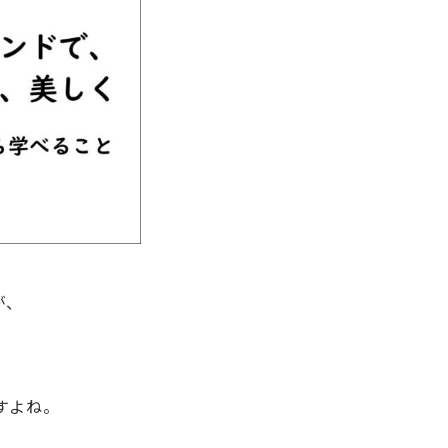
が、
すよね。