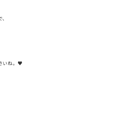
で、
さいね。♥