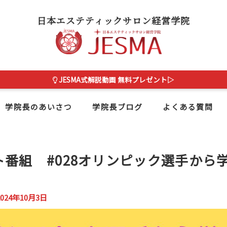
日本エステティックサロン経営学院
JESMA式解説動画 無料プレゼント▷
学院長のあいさつ
学院長ブログ
よくある質問
番組 #028オリンピック選手から
。
2024年10月3日