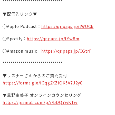
******************************
▼配信先リンク▼
◯Apple Podcast：
https://qr.paps.jp/lWUCk
◯Spotify：
https://qr.paps.jp/fYw8m
◯Amazon music：
https://qr.paps.jp/CGtrF
******************************
▼リスナーさんからのご質問受付
https://forms.gle/iGqg2XZiQK5A7J2y8
▼草野由美子 オンラインカウンセリング
https://jesma1.com/p/r/bDQYwKTw