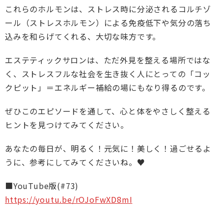
これらのホルモンは、ストレス時に分泌されるコルチゾ
ール（ストレスホルモン）による免疫低下や気分の落ち
込みを和らげてくれる、大切な味方です。
エステティックサロンは、ただ外見を整える場所ではな
く、ストレスフルな社会を生き抜く人にとっての「コッ
クピット」＝エネルギー補給の場にもなり得るのです。
ぜひこのエピソードを通して、心と体をやさしく整える
ヒントを見つけてみてください。
あなたの毎日が、明るく！元気に！美しく！過ごせるよ
うに、参考にしてみてくださいね。♥
■YouTube版(#73)
https://youtu.be/rOJoFwXD8mI